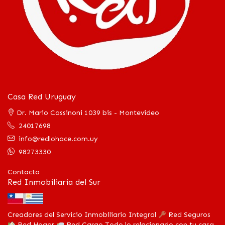
Casa Red Uruguay
Dr. Mario Cassinoni 1039 bis - Montevideo
24017698
info@redlohace.com.uy
98273330
Contacto
Red Inmobiliaria del Sur
Creadores del Servicio Inmobiliario Integral
Red Seguros
Red Hogar
Red Cargo Todo lo relacionado con tu casa,