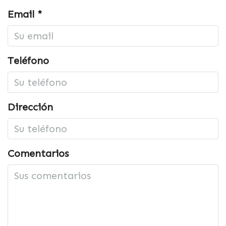
Email *
Teléfono
Dirección
Comentarios