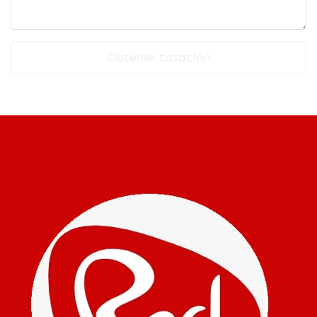
Obtener tasación