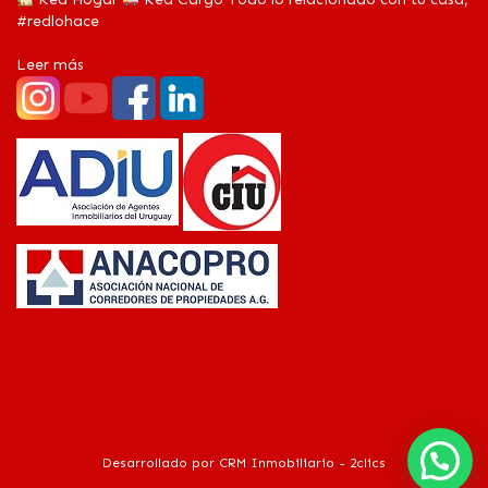
#redlohace
Leer más
Desarrollado por
CRM Inmobiliario - 2clics