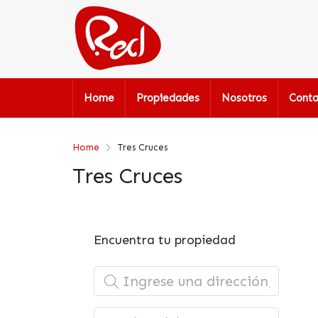
Home
Propiedades
Nosotros
Conta
Home
Tres Cruces
Tres Cruces
Encuentra tu propiedad