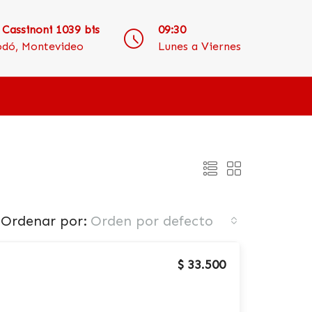
 Cassinoni 1039 bis
09:30
odó, Montevideo
Lunes a Viernes
Ordenar por:
Orden por defecto
$ 33.500