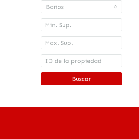
Baños
Buscar