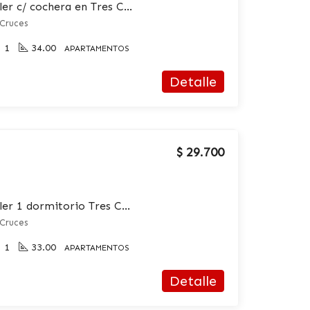
Apartamento en alquiler c/ cochera en Tres Cruces
 Cruces
1
34.00
APARTAMENTOS
Detalle
$ 29.700
Apartamento en alquiler 1 dormitorio Tres Cruces
 Cruces
1
33.00
APARTAMENTOS
Detalle