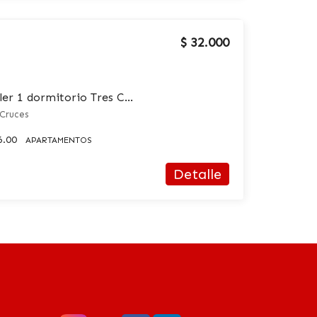
$ 32.000
Apartamento en alquiler 1 dormitorio Tres Cruces
 Cruces
6.00
APARTAMENTOS
Detalle