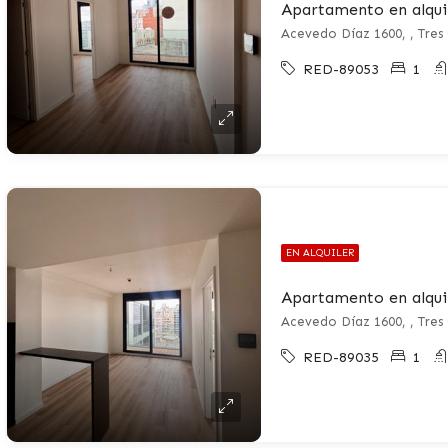
Acevedo Díaz 1600, , Tres
RED-89053
1
EN ALQUILER
Acevedo Díaz 1600, , Tres
RED-89035
1