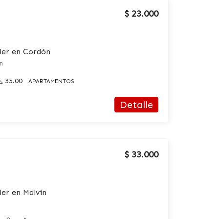
$ 23.000
ler en Cordón
n
35.00
APARTAMENTOS
Detalle
$ 33.000
er en Malvin