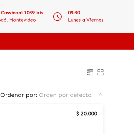
 Cassinoni 1039 bis
09:30
odó, Montevideo
Lunes a Viernes
Ordenar por:
Orden por defecto
$ 20.000