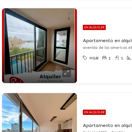
EN ALQUILER
MGR
1
1
EN ALQUILER
Apartamento en alqui