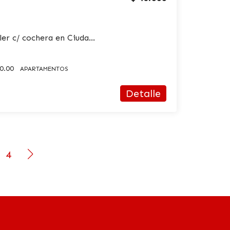
Apartamento en alquiler c/ cochera en Ciudad Vieja
0.00
APARTAMENTOS
Detalle
4