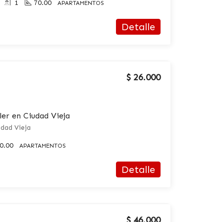
1
70.00
APARTAMENTOS
Detalle
$ 26.000
er en Ciudad Vieja
iudad Vieja
0.00
APARTAMENTOS
Detalle
$ 46.000