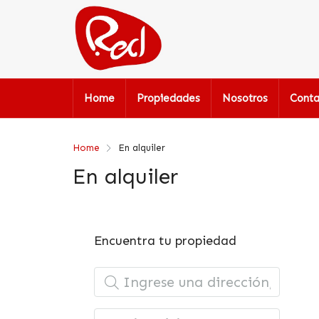
Home
Propiedades
Nosotros
Conta
Home
En alquiler
En alquiler
Encuentra tu propiedad