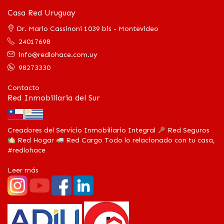
Casa Red Uruguay
Dr. Mario Cassinoni 1039 bis - Montevideo
24017698
info@redlohace.com.uy
98273330
Contacto
Red Inmobiliaria del Sur
Creadores del Servicio Inmobiliario Integral
Red Seguros
Red Hogar
Red Cargo Todo lo relacionado con tu casa,
#redlohace
Leer más