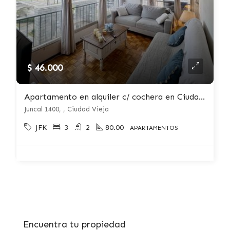
$ 46.000
Apartamento en alquiler c/ cochera en Ciudad Vieja
Juncal 1400, , Ciudad Vieja
JFK
3
2
80.00
APARTAMENTOS
Encuentra tu propiedad