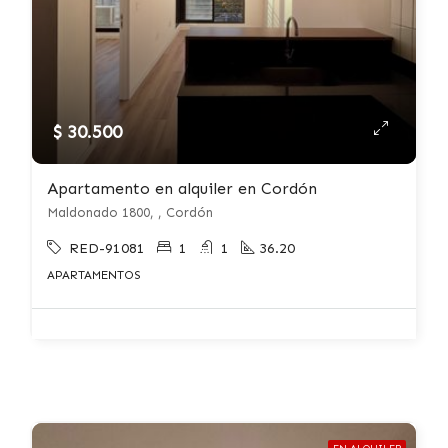
$ 30.500
Apartamento en alquiler en Cordón
Maldonado 1800, , Cordón
RED-91081
1
1
36.20
APARTAMENTOS