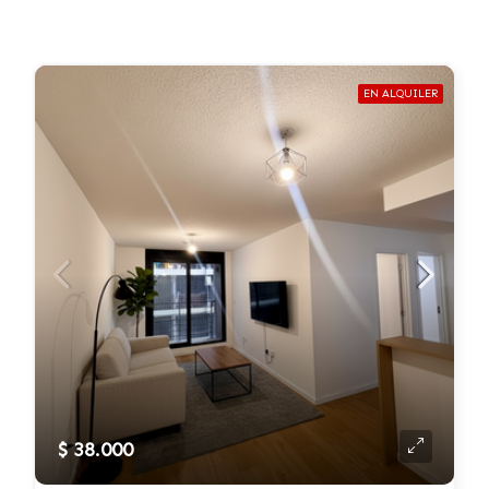
EN ALQUILER
$ 38.000