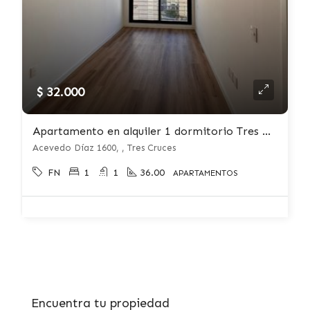
$ 32.000
Apartamento en alquiler 1 dormitorio Tres Cruces
Acevedo Díaz 1600, , Tres Cruces
FN
1
1
36.00
APARTAMENTOS
Encuentra tu propiedad