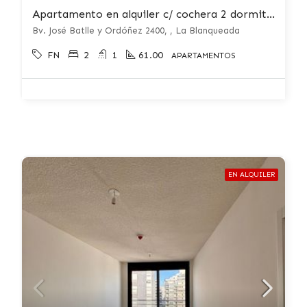
Apartamento en alquiler c/ cochera 2 dormitorios La Blanqueada
Bv. José Batlle y Ordóñez 2400, , La Blanqueada
FN
2
1
61.00
APARTAMENTOS
EN ALQUILER