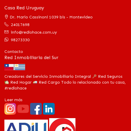
Casa Red Uruguay
Dr. Mario Cassinoni 1039 bis - Montevideo
24017698
info@redlohace.com.uy
98273330
Contacto
Red Inmobiliaria del Sur
Creadores del Servicio Inmobiliario Integral
Red Seguros
Red Hogar
Red Cargo Todo lo relacionado con tu casa,
#redlohace
Leer más