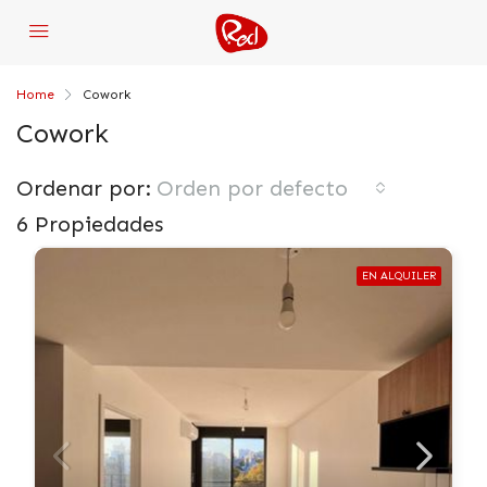
Home
Cowork
Cowork
Ordenar por:
Orden por defecto
6 Propiedades
EN ALQUILER