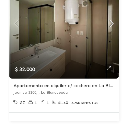
$ 32.000
Apartamento en alquiler c/ cochera en La Blanqueada
Joanicó 3200, , La Blanqueada
GZ
1
1
41.40
APARTAMENTOS