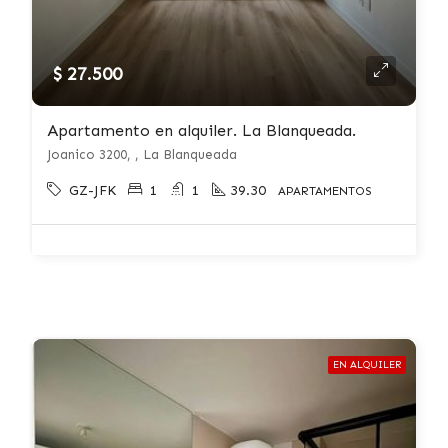
$ 27.500
Apartamento en alquiler. La Blanqueada.
Joanico 3200, , La Blanqueada
GZ-JFK
1
1
39.30
APARTAMENTOS
EN ALQUILER