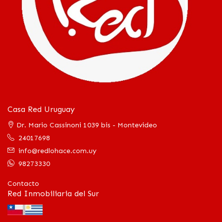
Casa Red Uruguay
Dr. Mario Cassinoni 1039 bis - Montevideo
24017698
info@redlohace.com.uy
98273330
Contacto
Red Inmobiliaria del Sur