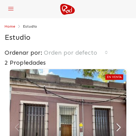
Home
Estudio
Estudio
Ordenar por:
Orden por defecto
2 Propiedades
EN VENTA