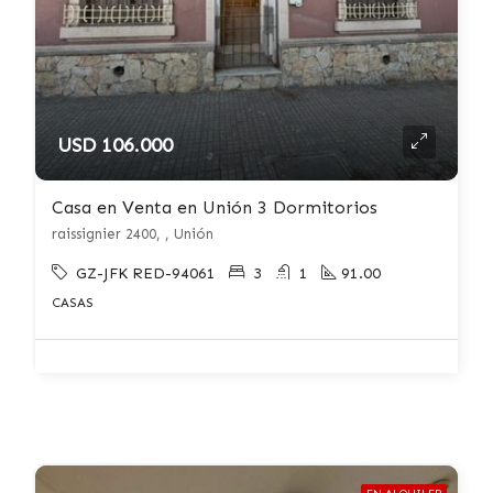
USD 106.000
Casa en Venta en Unión 3 Dormitorios
raissignier 2400, , Unión
GZ-JFK RED-94061
3
1
91.00
CASAS