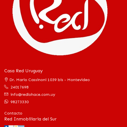
Casa Red Uruguay
Dr. Mario Cassinoni 1039 bis - Montevideo
24017698
info@redlohace.com.uy
98273330
Contacto
Red Inmobiliaria del Sur