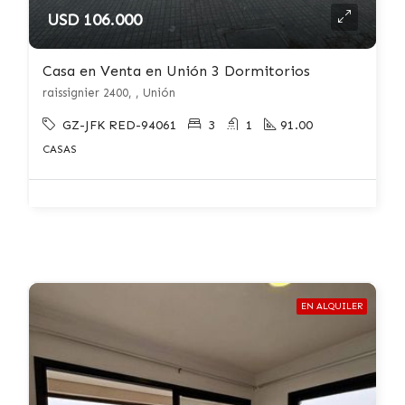
USD 106.000
Casa en Venta en Unión 3 Dormitorios
raissignier 2400, , Unión
GZ-JFK RED-94061
3
1
91.00
CASAS
EN ALQUILER