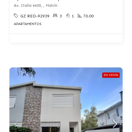
Av. Italia 4400, , Malvin
GZ RED-92939
3
1
70.00
APARTAMENTOS
EN VENTA