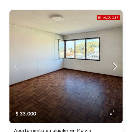
EN ALQUILER
$ 33.000
Apartamento en alquiler en Malvin