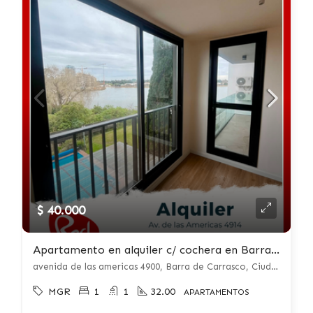
$ 40.000
Apartamento en alquiler c/ cochera en Barra de Carrasco
avenida de las americas 4900, Barra de Carrasco, Ciudad de la Costa
MGR
1
1
32.00
APARTAMENTOS