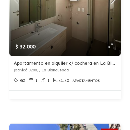
$ 32.000
Apartamento en alquiler c/ cochera en La Blanqueada
Joanicó 3200, , La Blanqueada
GZ
1
1
41.40
APARTAMENTOS