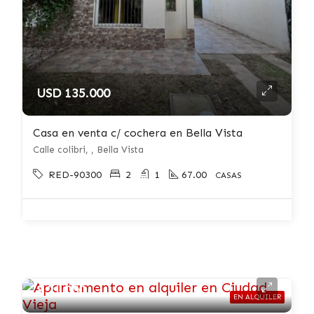
USD 135.000
Casa en venta c/ cochera en Bella Vista
Calle colibri, , Bella Vista
RED-90300
2
1
67.00
CASAS
$ 21.000
EN ALQUILER