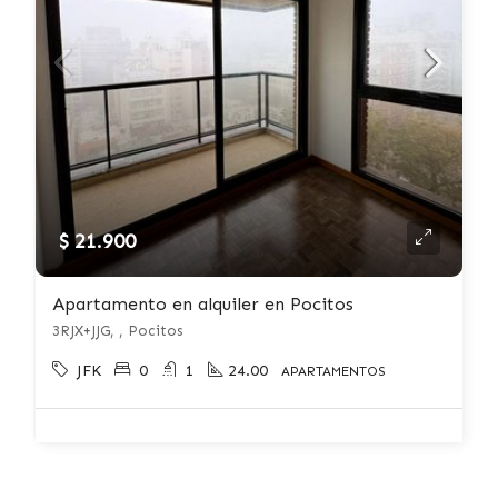
$ 21.900
Apartamento en alquiler en Pocitos
3RJX+JJG, , Pocitos
JFK
0
1
24.00
APARTAMENTOS