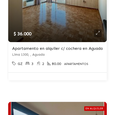
$ 36.000
Apartamento en alquiler c/ cochera en Aguada
Lima 1300, , Aguada
GZ
3
2
80.00
APARTAMENTOS
EN ALQUILER