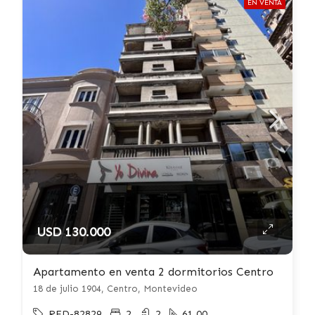
EN VENTA
USD 130.000
Apartamento en venta 2 dormitorios Centro
18 de julio 1904, Centro, Montevideo
RED-82829
2
2
61.00