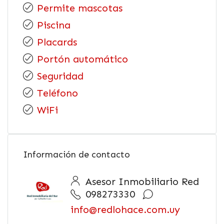
Permite mascotas
Piscina
Placards
Portón automático
Seguridad
Teléfono
WiFi
Información de contacto
Asesor Inmobiliario Red
098273330
info@redlohace.com.uy