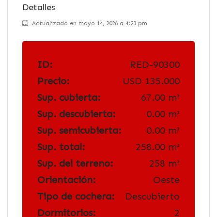
Detalles
Actualizado en mayo 14, 2026 a 4:23 pm
ID:
RED-90300
Precio:
USD 135.000
Sup. cubierta:
67.00 m²
Sup. descubierta:
0.00 m²
Sup. semicubierta:
0.00 m²
Sup. total:
258.00 m²
Sup. del terreno:
258 m²
Orientación:
Oeste
Tipo de cochera:
Descubierto
Dormitorios:
2