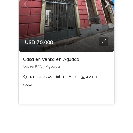
USD 70.000
Casa en venta en Aguada
tapes 977, , Aguada
RED-82245
1
1
42.00
CASAS