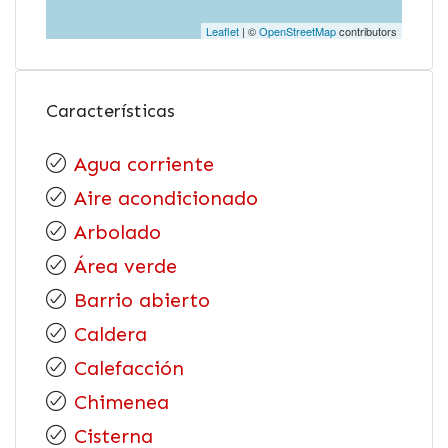
Leaflet
| ©
OpenStreetMap
contributors
Características
Agua corriente
Aire acondicionado
Arbolado
Área verde
Barrio abierto
Caldera
Calefacción
Chimenea
Cisterna