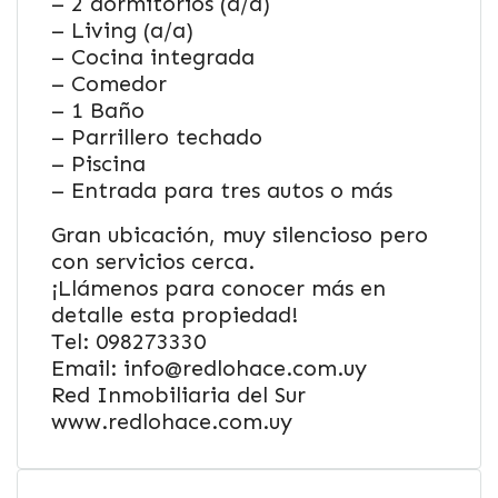
– 2 dormitorios (a/a)
– Living (a/a)
– Cocina integrada
– Comedor
– 1 Baño
– Parrillero techado
– Piscina
– Entrada para tres autos o más
Gran ubicación, muy silencioso pero
con servicios cerca.
¡Llámenos para conocer más en
detalle esta propiedad!
Tel: 098273330
Email: info@redlohace.com.uy
Red Inmobiliaria del Sur
www.redlohace.com.uy