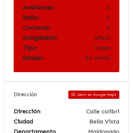
Ambientes:
4
Baño:
1
Cocheras:
3
Antigüedad:
año/s
Tipo:
Casas
Estado:
En venta
Dirección
Abrir en Google Maps
Dirección
Calle colibri
Ciudad
Bella Vista
Departamento
Maldonado