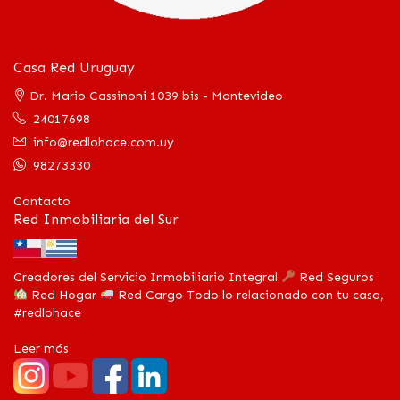
Casa Red Uruguay
Dr. Mario Cassinoni 1039 bis - Montevideo
24017698
info@redlohace.com.uy
98273330
Contacto
Red Inmobiliaria del Sur
Creadores del Servicio Inmobiliario Integral
Red Seguros
Red Hogar
Red Cargo Todo lo relacionado con tu casa,
#redlohace
Leer más