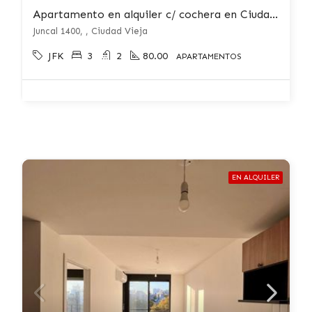
Apartamento en alquiler c/ cochera en Ciudad Vieja
Juncal 1400, , Ciudad Vieja
JFK
3
2
80.00
APARTAMENTOS
EN ALQUILER