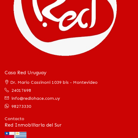
Casa Red Uruguay
Dr. Mario Cassinoni 1039 bis - Montevideo
24017698
info@redlohace.com.uy
98273330
Contacto
Red Inmobiliaria del Sur