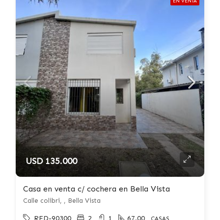
EN VENTA
USD 135.000
Casa en venta c/ cochera en Bella Vista
Calle colibri, , Bella Vista
RED-90300
2
1
67.00
CASAS