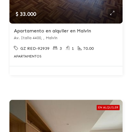
$ 33.000
Apartamento en alquiler en Malvin
Av. Italia 4400, , Malvin
GZ RED-92939
3
1
70.00
APARTAMENTOS
EN ALQUILER