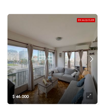
EN ALQUILER
$ 46.000