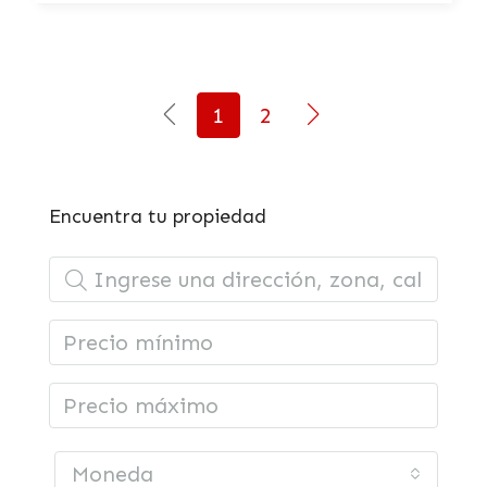
1
2
Encuentra tu propiedad
Moneda