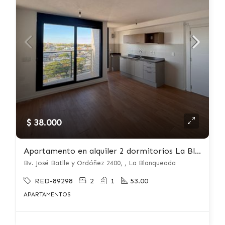
$ 38.000
Apartamento en alquiler 2 dormitorios La Blanqueada
Bv. José Batlle y Ordóñez 2400, , La Blanqueada
RED-89298
2
1
53.00
APARTAMENTOS