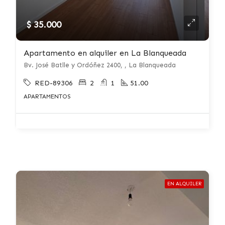
$ 35.000
Apartamento en alquiler en La Blanqueada
Bv. José Batlle y Ordóñez 2400, , La Blanqueada
RED-89306
2
1
51.00
APARTAMENTOS
EN ALQUILER