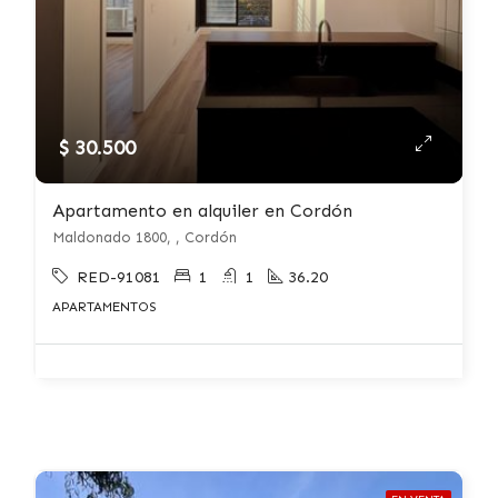
$ 30.500
Apartamento en alquiler en Cordón
Maldonado 1800, , Cordón
RED-91081
1
1
36.20
APARTAMENTOS