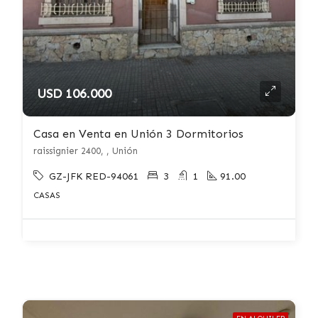
USD 106.000
Casa en Venta en Unión 3 Dormitorios
raissignier 2400, , Unión
GZ-JFK RED-94061
3
1
91.00
CASAS