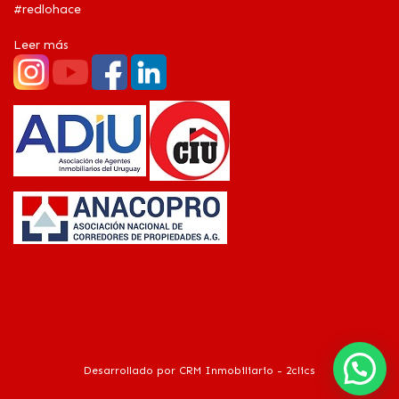
#redlohace
Leer más
Desarrollado por
CRM Inmobiliario - 2clics