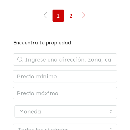
1
2
Encuentra tu propiedad
Moneda
Todas las ciudades