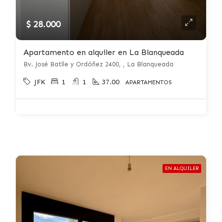
$ 28.000
Apartamento en alquiler en La Blanqueada
Bv. José Batlle y Ordóñez 2400, , La Blanqueada
JFK
1
1
37.00
APARTAMENTOS
EN ALQUILER