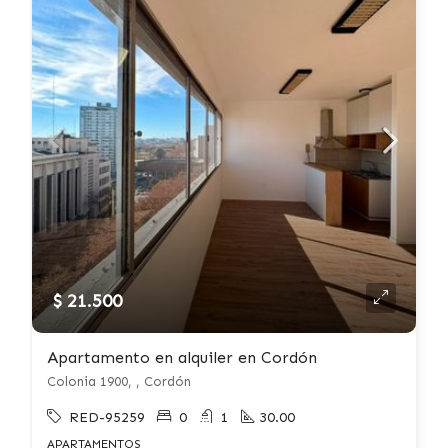
$ 21.500
Apartamento en alquiler en Cordón
Colonia 1900, , Cordón
RED-95259
0
1
30.00
APARTAMENTOS