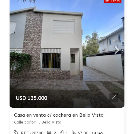
EN VENTA
USD 135.000
Casa en venta c/ cochera en Bella Vista
Calle colibri, , Bella Vista
RED-90300
2
1
67.00
CASAS