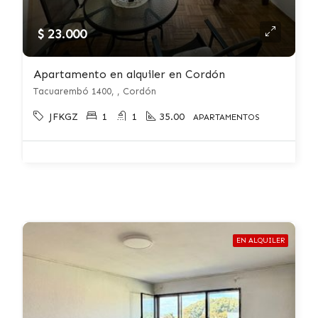
$ 23.000
Apartamento en alquiler en Cordón
Tacuarembó 1400, , Cordón
JFKGZ
1
1
35.00
APARTAMENTOS
EN ALQUILER