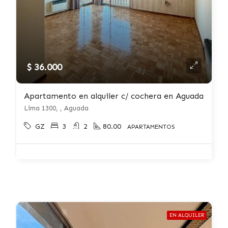
$ 36.000
Apartamento en alquiler c/ cochera en Aguada
Lima 1300, , Aguada
GZ
3
2
80.00
APARTAMENTOS
EN ALQUILER