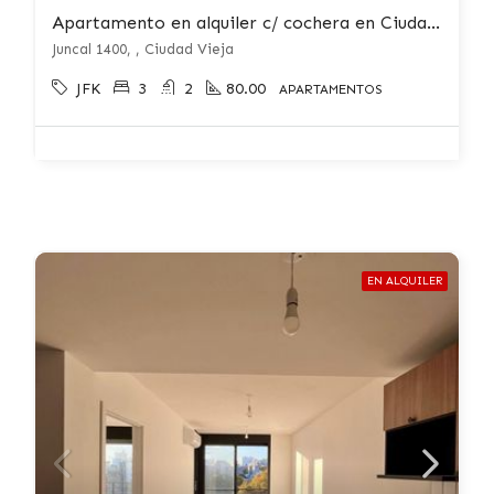
Apartamento en alquiler c/ cochera en Ciudad Vieja
Juncal 1400, , Ciudad Vieja
JFK
3
2
80.00
APARTAMENTOS
EN ALQUILER