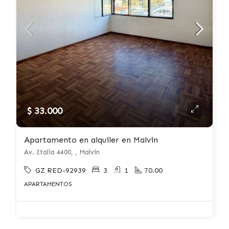
$ 33.000
Apartamento en alquiler en Malvin
Av. Italia 4400, , Malvin
GZ RED-92939
3
1
70.00
APARTAMENTOS