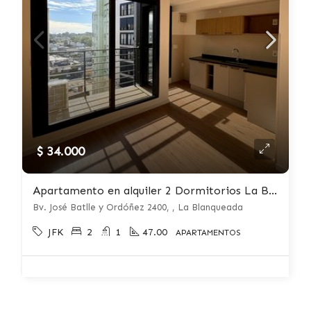
$ 34.000
Apartamento en alquiler 2 Dormitorios La Blanqueada
Bv. José Batlle y Ordóñez 2400, , La Blanqueada
JFK
2
1
47.00
APARTAMENTOS