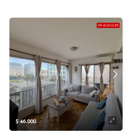
EN ALQUILER
$ 46.000