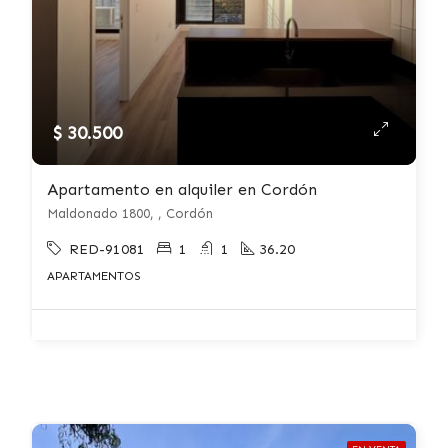
$ 30.500
Apartamento en alquiler en Cordón
Maldonado 1800, , Cordón
RED-91081
1
1
36.20
APARTAMENTOS