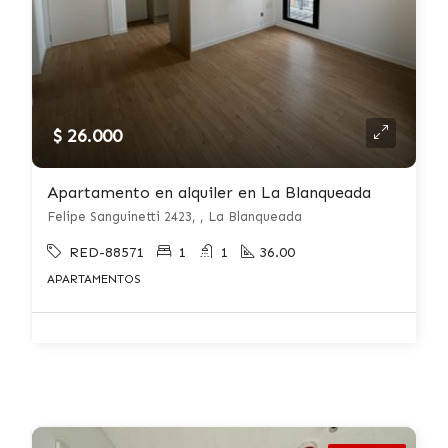
$ 26.000
Apartamento en alquiler en La Blanqueada
Felipe Sanguinetti 2423, , La Blanqueada
RED-88571
1
1
36.00
APARTAMENTOS