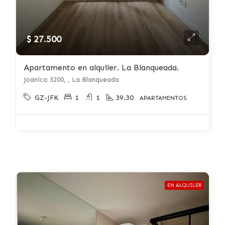
$ 27.500
Apartamento en alquiler. La Blanqueada.
Joanico 3200, , La Blanqueada
GZ-JFK
1
1
39.30
APARTAMENTOS
EN ALQUILER