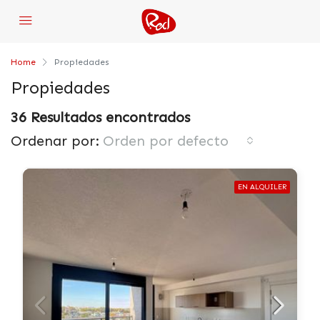
Home
Propiedades
Propiedades
36 Resultados encontrados
Ordenar por:
Orden por defecto
EN ALQUILER