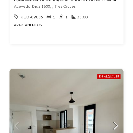
Acevedo Díaz 1600, , Tres Cruces
RED-89035
1
1
33.00
APARTAMENTOS
EN ALQUILER