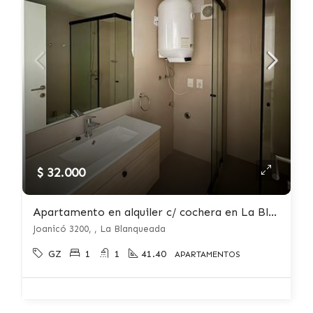
$ 32.000
Apartamento en alquiler c/ cochera en La Blanqueada
Joanicó 3200, , La Blanqueada
GZ
1
1
41.40
APARTAMENTOS