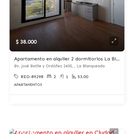
$ 38.000
Apartamento en alquiler 2 dormitorios La Blanqueada
Bv. José Batlle y Ordóñez 2400, , La Blanqueada
RED-89298
2
1
53.00
APARTAMENTOS
$ 21.000