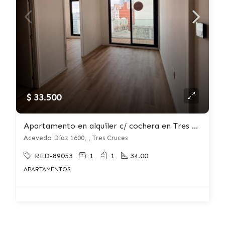
$ 33.500
Apartamento en alquiler c/ cochera en Tres Cruces
Acevedo Díaz 1600, , Tres Cruces
RED-89053
1
1
34.00
APARTAMENTOS