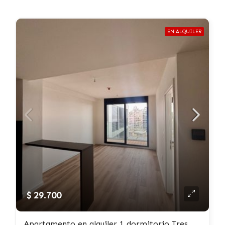
EN ALQUILER
$ 29.700
Apartamento en alquiler 1 dormitorio Tres Cruces