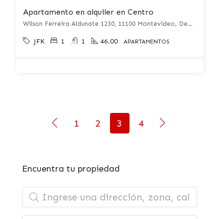
Apartamento en alquiler en Centro
Wilson Ferreira Aldunate 1230, 11100 Montevideo, Departamento De Montevideo, Uruguay, Centro, Montevideo, Montevideo, Centro, Montevideo
JFK
1
1
46.00
APARTAMENTOS
1
2
3
4
Encuentra tu propiedad