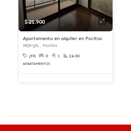
$ 21.900
Apartamento en alquiler en Pocitos
3RJX+JJG, , Pocitos
JFK
0
1
24.00
APARTAMENTOS