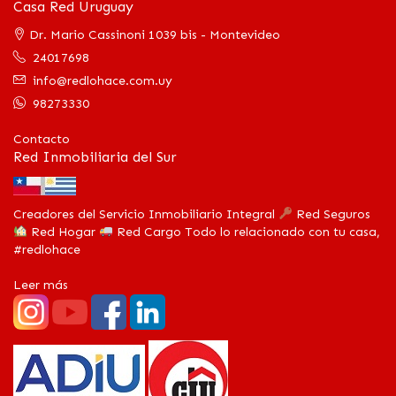
Casa Red Uruguay
Dr. Mario Cassinoni 1039 bis - Montevideo
24017698
info@redlohace.com.uy
98273330
Contacto
Red Inmobiliaria del Sur
Creadores del Servicio Inmobiliario Integral
Red Seguros
Red Hogar
Red Cargo Todo lo relacionado con tu casa,
#redlohace
Leer más