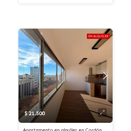
EN ALQUILER
$ 21.500
Apartamento en alquiler en Cordón