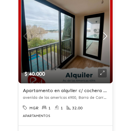
$ 40.000
Apartamento en alquiler c/ cochera en Barra de Carrasco
avenida de las americas 4900, Barra de Carrasco, Ciudad de la Costa
MGR
1
1
32.00
APARTAMENTOS