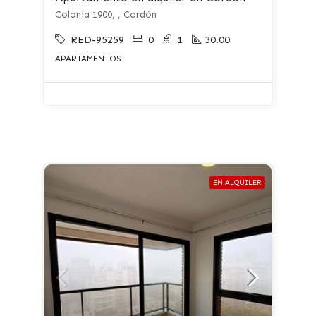
Colonia 1900, , Cordón
RED-95259
0
1
30.00
APARTAMENTOS
EN ALQUILER