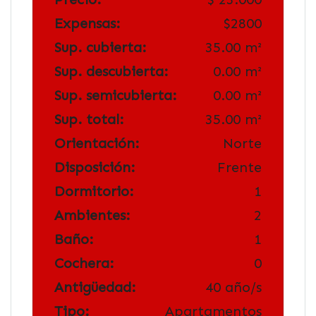
Expensas:
$2800
Sup. cubierta:
35.00 m²
Sup. descubierta:
0.00 m²
Sup. semicubierta:
0.00 m²
Sup. total:
35.00 m²
Orientación:
Norte
Disposición:
Frente
Dormitorio:
1
Ambientes:
2
Baño:
1
Cochera:
0
Antigüedad:
40 año/s
Tipo:
Apartamentos