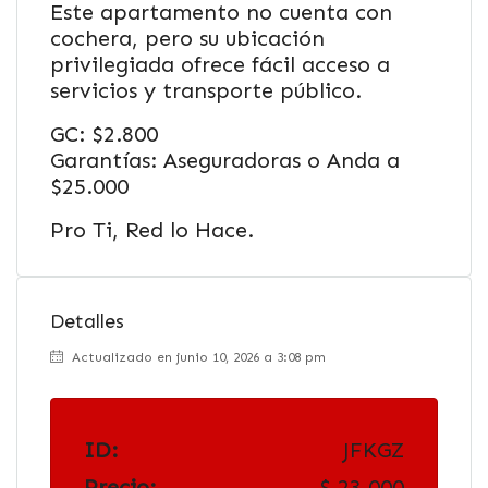
Este apartamento no cuenta con
cochera, pero su ubicación
privilegiada ofrece fácil acceso a
servicios y transporte público.
GC: $2.800
Garantías: Aseguradoras o Anda a
$25.000
Pro Ti, Red lo Hace.
Detalles
Actualizado en junio 10, 2026 a 3:08 pm
ID:
JFKGZ
Precio:
$ 23.000